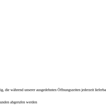
ätig, die während unserer ausgedehnten Öffnungszeiten jederzeit lieferba
Stunden abgerufen werden