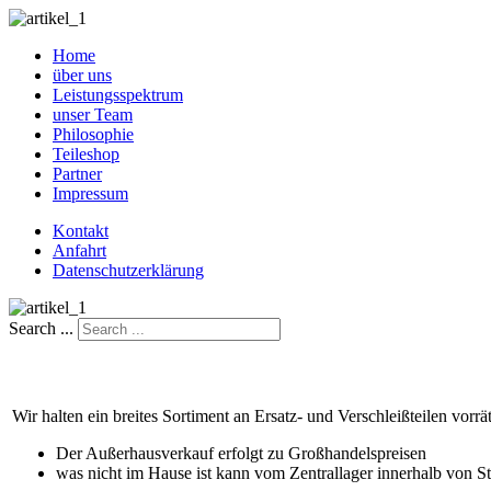
Home
über uns
Leistungsspektrum
unser Team
Philosophie
Teileshop
Partner
Impressum
Kontakt
Anfahrt
Datenschutzerklärung
Search ...
Wir halten ein breites Sortiment an Ersatz- und Verschleißteilen vorr
Der Außerhausverkauf erfolgt zu Großhandelspreisen
was nicht im Hause ist kann vom Zentrallager innerhalb von 