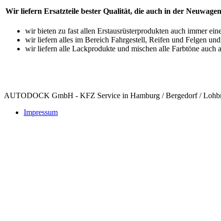
Wir liefern Ersatzteile bester Qualität, die auch in der Neuwag
wir bieten zu fast allen Erstausrüsterprodukten auch immer ein
wir liefern alles im Bereich Fahrgestell, Reifen und Felgen und
wir liefern alle Lackprodukte und mischen alle Farbtöne auch 
AUTODOCK GmbH - KFZ Service in Hamburg / Bergedorf / Lohb
Impressum